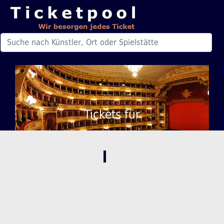
Tickets für
,