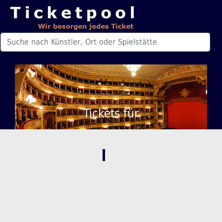
Tickets für
,