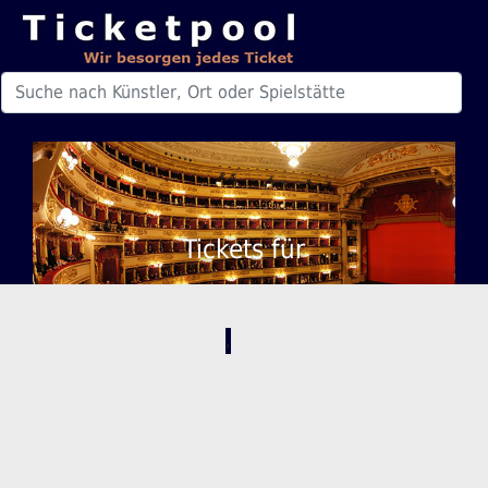
Tickets für
,