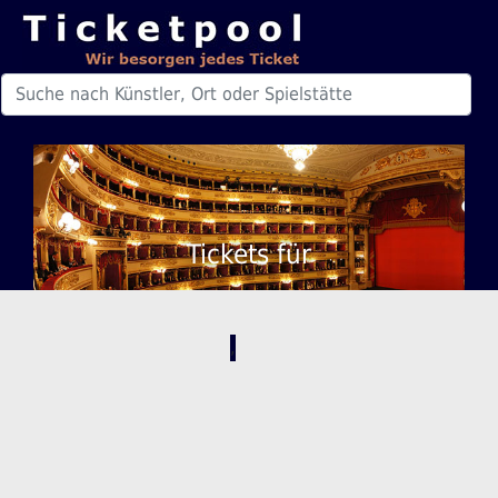
Tickets für
,