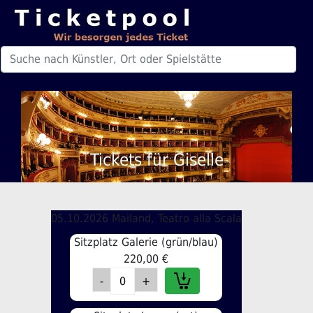
Tickets für Giselle
05.10.2026 Mailand, Teatro alla Scala
Sitzplatz Galerie (grün/blau)
220,00 €