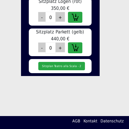
Sitzplatz Logen (rot)
350,00 €
Sitzplatz Parkett (gelb)
440,00 €
Sitzplan Teatro alla Scala - 2
AGB
Kontakt
Datenschutz