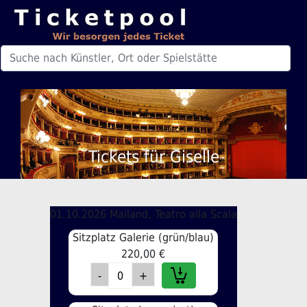
Tickets für Giselle
01.10.2026 Mailand, Teatro alla Scala
Sitzplatz Galerie (grün/blau)
220,00 €