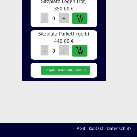
Sitzplatz Logen (rot)
350,00 €
Sitzplatz Parkett (gelb)
440,00 €
Sitzplan Teatro alla Scala - 2
AGB
Kontakt
Datenschutz