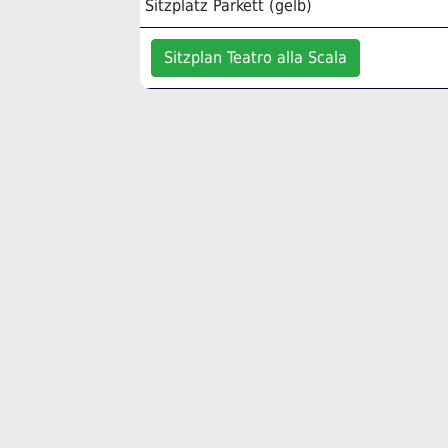
Sitzplatz Parkett (gelb)
Sitzplan Teatro alla Scala