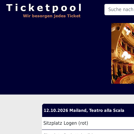
12.10.2026 Mailand, Teatro alla Scala
Sitzplatz Logen (rot)