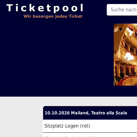
10.10.2026 Mailand, Teatro alla Scala
Sitzplatz Logen (rot)