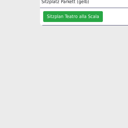
Sitzplatz Parkett (gelb)
Sitzplan Teatro alla Scala