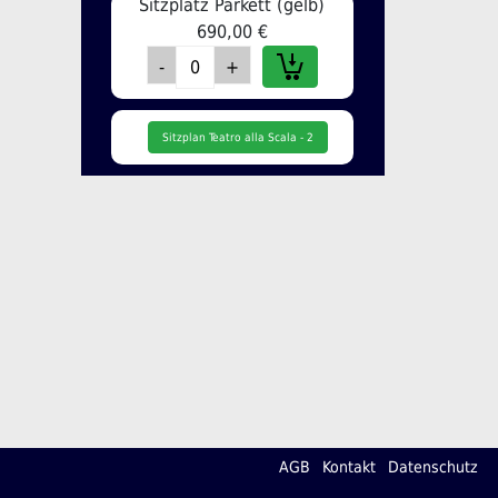
Sitzplatz Parkett (gelb)
690,00 €
Sitzplan Teatro alla Scala - 2
AGB
Kontakt
Datenschutz