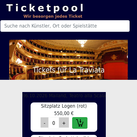
Tickets für La Traviata
06.10.2026 Mailand, Teatro alla Scala
Sitzplatz Logen (rot)
550,00 €