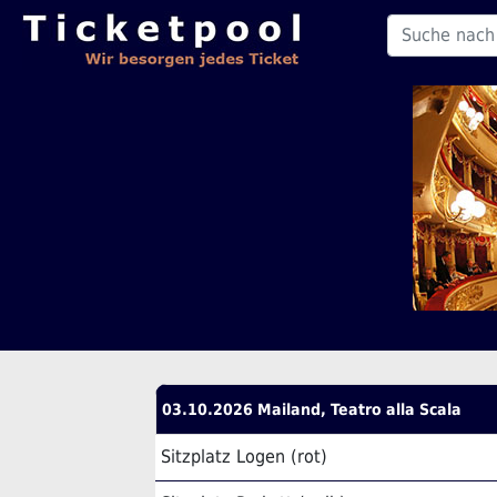
03.10.2026 Mailand, Teatro alla Scala
Sitzplatz Logen (rot)