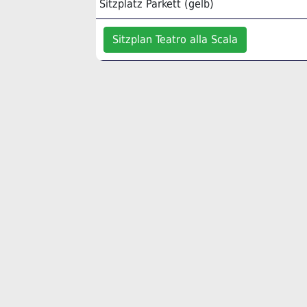
Sitzplatz Parkett (gelb)
Sitzplan Teatro alla Scala