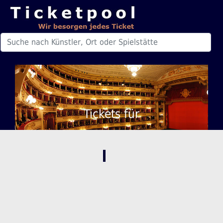
Tickets für
,