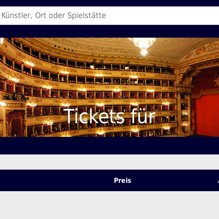
Tickets für
Preis