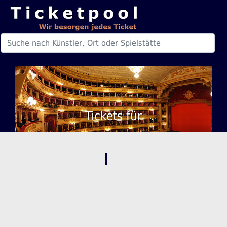
Tickets für
,