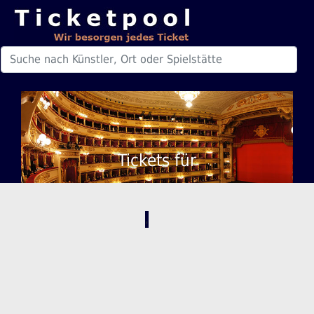
Tickets für
,