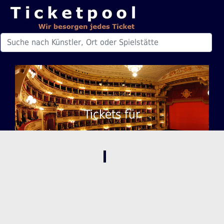
Tickets für
,