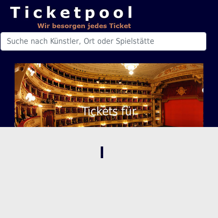
Tickets für
,