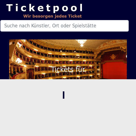
Tickets für
,