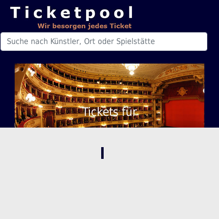
Tickets für
,