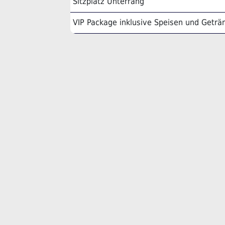
Sitzplatz Unterrang
VIP Package inklusive Speisen und Geträ