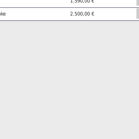
1.590,00 €
nke
2.500,00 €