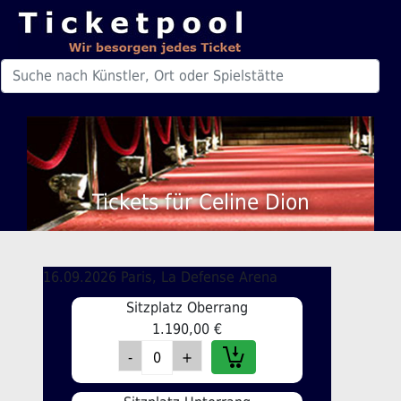
Tickets für Celine Dion
16.09.2026 Paris, La Defense Arena
Sitzplatz Oberrang
1.190,00 €