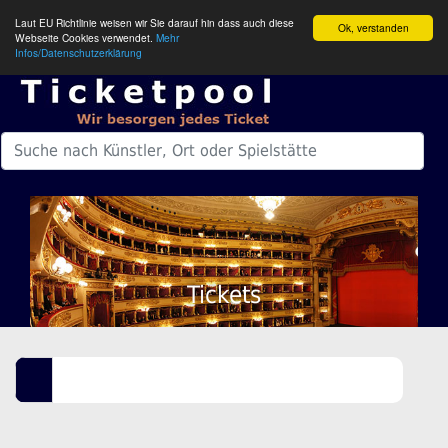
Laut EU Richtlinie weisen wir Sie darauf hin dass auch diese
Ok, verstanden
Webseite Cookies verwendet.
Mehr
Infos/Datenschutzerklärung
Tickets