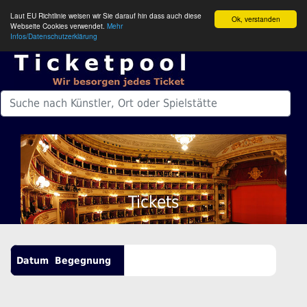
Laut EU Richtlinie weisen wir Sie darauf hin dass auch diese
Ok, verstanden
Webseite Cookies verwendet.
Mehr
Infos/Datenschutzerklärung
Tickets
Datum
Begegnung