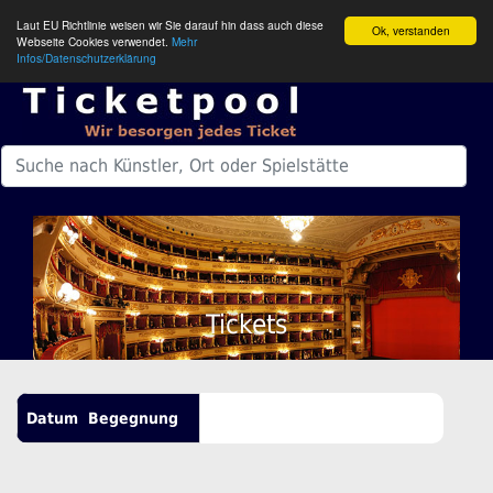
Laut EU Richtlinie weisen wir Sie darauf hin dass auch diese
Ok, verstanden
Webseite Cookies verwendet.
Mehr
Infos/Datenschutzerklärung
Tickets
Datum
Begegnung