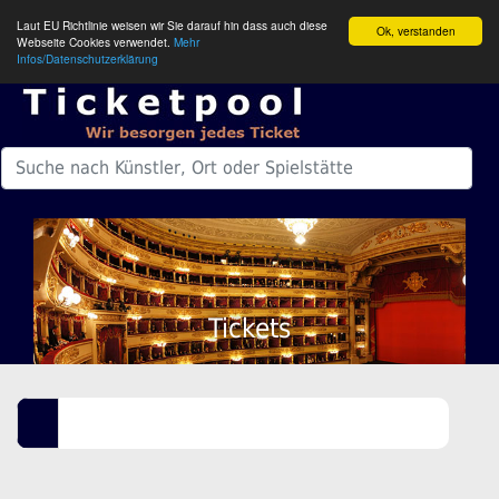
Laut EU Richtlinie weisen wir Sie darauf hin dass auch diese
Ok, verstanden
Webseite Cookies verwendet.
Mehr
Infos/Datenschutzerklärung
Tickets