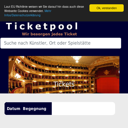
Laut EU Richtlinie weisen wir Sie darauf hin dass auch diese
Ok, verstanden
Webseite Cookies verwendet.
Mehr
Infos/Datenschutzerklärung
Tickets
Datum
Begegnung