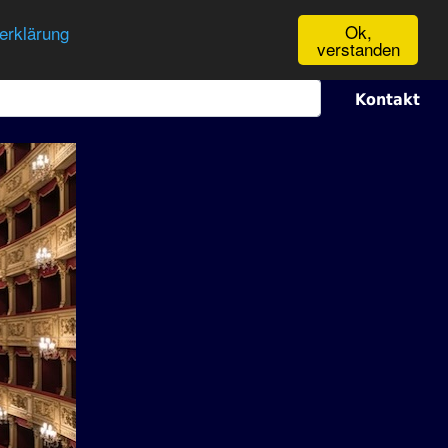
Ok,
erklärung
verstanden
Kontakt