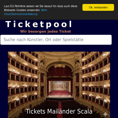
Laut EU Richtlinie weisen wir Sie darauf hin dass auch diese
Ok, verstanden
Webseite Cookies verwendet.
Mehr
Infos/Datenschutzerklärung
Tickets Mailänder Scala