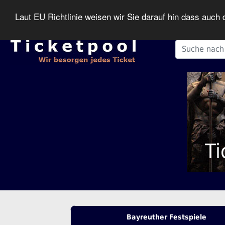
Laut EU Richtlinie weisen wir Sie darauf hin dass auc
Ti
Bayreuther Festspiele