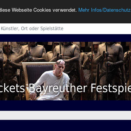
h diese Webseite Cookies verwendet.
Mehr Infos/Datenschutz
ckets Bayreuther Festspi