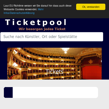
Laut EU Richtlinie weisen wir Sie darauf hin dass auch diese
Ok, verstanden
Webseite Cookies verwendet.
Mehr
Infos/Datenschutzerklärung
Tickets